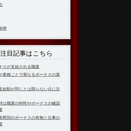
点
形態
注目記事はこちら
ナスが支給される職業
や業種ごとで異なるボーナスの基
支給額が同じとは限らない点に注
時は職業の特性やボーナスの確認
要
形態別のボーナスの有無と仕事の
度