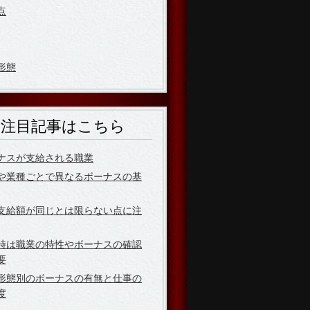
点
形態
注目記事はこちら
ナスが支給される職業
や業種ごとで異なるボーナスの基
支給額が同じとは限らない点に注
時は職業の特性やボーナスの確認
要
形態別のボーナスの有無と仕事の
度