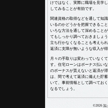
けではなく、実際に職場を見学し
してみることが有効です。
関連資格の取得などを通して知識
いるのかどうかを把握できること
いろな方法を通して深めることが
てもしっかり調べておきましょう
立ち行かなくなることも考えられ
返済に支障が無いような収入が得
月々の手取りは変わっていなくて
す。住宅ローンはボーナス払いな
のボーナスが貰えないと返済が滞
は、間で考えて返済に備えた貯蓄
いて、事前情報として調べておく
なるでしょう。
©2026
知